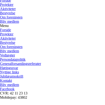
Forside
Projekter
Aktiviteter
Bestyrelse
Om foreningen
Bliv medlem
Menu
Forside
Projekter
Aktiviteter
Bestyrelse
Om foreningen
Bliv medlem
Vedtægter
Persondatapolitik
Generalforsamlingsreferater
Høringssvar
Nyttige links
Jubilæumsskrift
Kontakt
Bliv medlem
Facebook
CVR: 42 11 23 13
Mobilepay: 43802