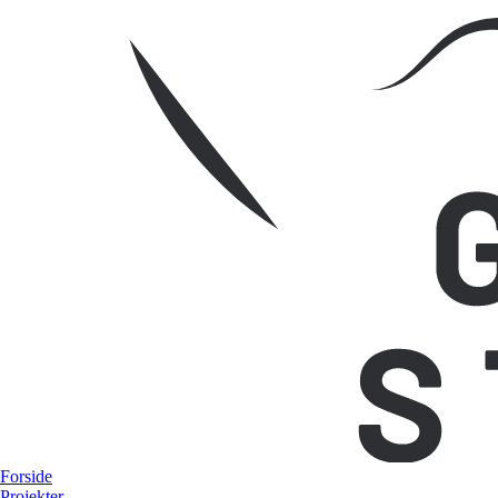
Forside
Projekter