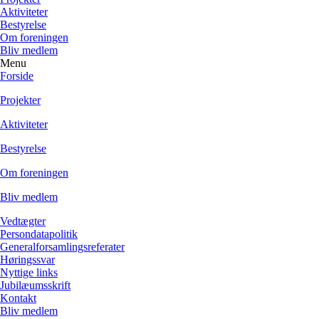
Aktiviteter
Bestyrelse
Om foreningen
Bliv medlem
Menu
Forside
Projekter
Aktiviteter
Bestyrelse
Om foreningen
Bliv medlem
Vedtægter
Persondatapolitik
Generalforsamlingsreferater
Høringssvar
Nyttige links
Jubilæumsskrift
Kontakt
Bliv medlem