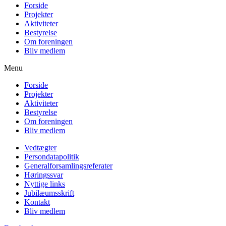
Forside
Projekter
Aktiviteter
Bestyrelse
Om foreningen
Bliv medlem
Menu
Forside
Projekter
Aktiviteter
Bestyrelse
Om foreningen
Bliv medlem
Vedtægter
Persondatapolitik
Generalforsamlingsreferater
Høringssvar
Nyttige links
Jubilæumsskrift
Kontakt
Bliv medlem