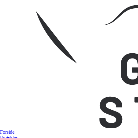
Forside
Projekter