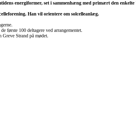
tidens energiformer, set i sammenhæng med primært den enkelte b
lleforening. Han vil orientere om solcelleanlæg.
agerne.
 de første 100 deltagere ved arrangementet.
en Greve Strand på mødet.