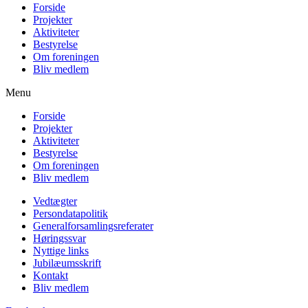
Forside
Projekter
Aktiviteter
Bestyrelse
Om foreningen
Bliv medlem
Menu
Forside
Projekter
Aktiviteter
Bestyrelse
Om foreningen
Bliv medlem
Vedtægter
Persondatapolitik
Generalforsamlingsreferater
Høringssvar
Nyttige links
Jubilæumsskrift
Kontakt
Bliv medlem