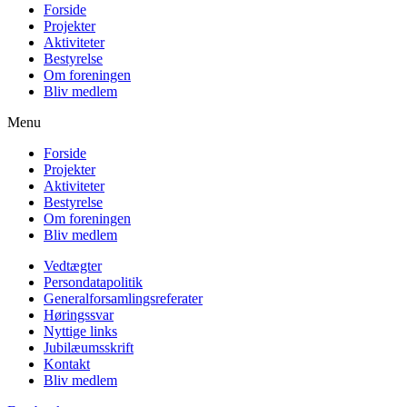
Forside
Projekter
Aktiviteter
Bestyrelse
Om foreningen
Bliv medlem
Menu
Forside
Projekter
Aktiviteter
Bestyrelse
Om foreningen
Bliv medlem
Vedtægter
Persondatapolitik
Generalforsamlingsreferater
Høringssvar
Nyttige links
Jubilæumsskrift
Kontakt
Bliv medlem