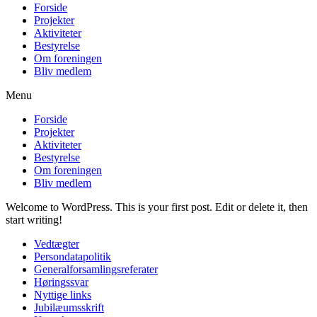
Forside
Projekter
Aktiviteter
Bestyrelse
Om foreningen
Bliv medlem
Menu
Forside
Projekter
Aktiviteter
Bestyrelse
Om foreningen
Bliv medlem
Welcome to WordPress. This is your first post. Edit or delete it, then
start writing!
Vedtægter
Persondatapolitik
Generalforsamlingsreferater
Høringssvar
Nyttige links
Jubilæumsskrift