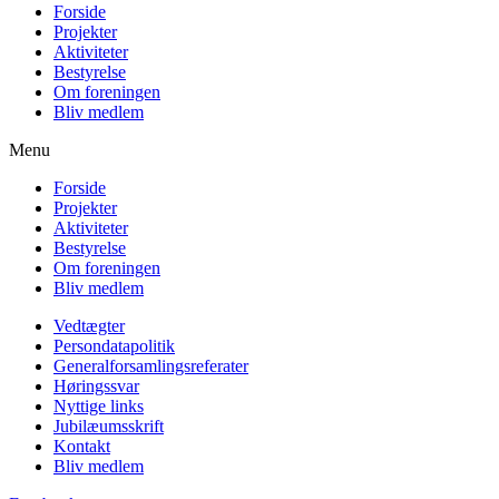
Forside
Projekter
Aktiviteter
Bestyrelse
Om foreningen
Bliv medlem
Menu
Forside
Projekter
Aktiviteter
Bestyrelse
Om foreningen
Bliv medlem
Vedtægter
Persondatapolitik
Generalforsamlingsreferater
Høringssvar
Nyttige links
Jubilæumsskrift
Kontakt
Bliv medlem