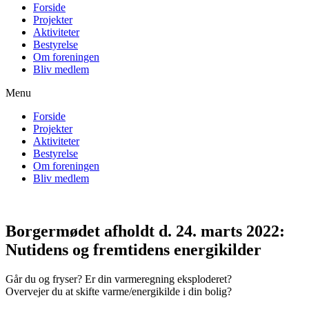
Forside
Projekter
Aktiviteter
Bestyrelse
Om foreningen
Bliv medlem
Menu
Forside
Projekter
Aktiviteter
Bestyrelse
Om foreningen
Bliv medlem
Borgermødet afholdt d. 24. marts 2022:
Nutidens og fremtidens energikilder
Går du og fryser? Er din varmeregning eksploderet?
Overvejer du at skifte varme/energikilde i din bolig?