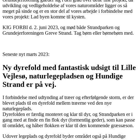
udvikling og vedligeholdelse af vores naturområder ligger os så
meget på sinde og er en stor del af vores arbejde i forbindelse med
vores projekt: Lad byen komme til kysten.
KIG FORBI d. 2. juni 2023, og mød både Strandparken og
Grundejerforeningen Greve Strand. Tag børn eller børnebørn med.
Seneste nyt marts 2023:
Ny dyrefold med fantastisk udsigt til Lille
Vejlesø, naturlegepladsen og Hundige
Strand er på vej.
I forbindelse med udtynding af træer og efterfølgende storm, er der
blevet plads til en dyrefold mellem træerne ved den nye
naturlegeplads.
Dyrefolden er færdig monteret og klar til dyr, og Strandparken er i
gang med at finde en fin flok dyr (formentlig geder), som kan passe
til området, og håber flokken er klar til den kommende græssæson.
Udover legeplads og dyrefold byder området også på Hundige