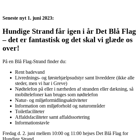
Seneste nyt 1. juni 2023:
Hundige Strand får igen i år Det Blå Flag
– det er fantastisk og det skal vi glæde os
over!
På en Blå Flag-Strand finder du:
Rent badevand
Livrednings- og førstehjælpsudstyr samt livreddere (ikke alle
steder, men vi har i Greve)
Nødtelefon på eller i nærheden af stranden eller dækning, så
mobiltelefoner kan bruges som nødtelefon
Natur- og miljøformidlingsaktiviteter
Information om miljøforhold og naturområder
Toiletfaciliteter
Affaldsfaciliteter samt affaldssortering
Informationstavle
Fredag d. 2. juni mellem 10:00 og 11:00 hejses Det Blå Flag for
Hundige Strand.