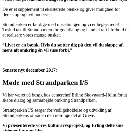
De er et supplement til eksisterede bænke og giver mulighed for
flere stop og hvil undervejs.
Strandparken er færdige med opsætningen og vi er begejstrede!
Tusind tak til Strandparken for god dialog og handlekraft i forhold til
at realisere vores mange ønsker.
”Livet er en bænk. Hvis du sætter dig på den vil du slappe af,
mens alt omkring én vil suse forbi.”
Seneste nyt december 2017:
Møde med Strandparken I/S
Vi har været på besøg hos centerchef Erling Skovgaard-Holm for at
skabe dialog og samarbejde omkring Strandparken.
Strandparken I/S sørger for vedligeholdelse og udvikling af
Strandparkens område i den nordlige del af Greve.
Vi præsenterede vores kulturarvsprojekt, og Erling delte sine
visioner for området.