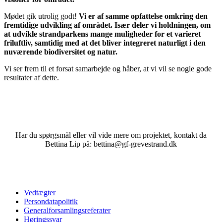
Mødet gik utrolig godt!
Vi er af samme opfattelse omkring den
fremtidige udvikling af området. Især deler vi holdningen, om
at udvikle strandparkens mange muligheder for et varieret
friluftliv, samtidig med at det bliver integreret naturligt i den
nuværende biodiversitet og natur.
Vi ser frem til et forsat samarbejde og håber, at vi vil se nogle gode
resultater af dette.
Har du spørgsmål eller vil vide mere om projektet, kontakt da
Bettina Lip på: bettina@gf-grevestrand.dk
Vedtægter
Persondatapolitik
Generalforsamlingsreferater
Høringssvar