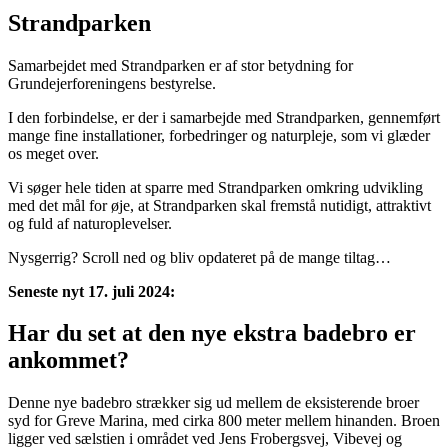
Strandparken
Samarbejdet med Strandparken er af stor betydning for
Grundejerforeningens bestyrelse.
I den forbindelse, er der i samarbejde med Strandparken, gennemført
mange fine installationer, forbedringer og naturpleje, som vi glæder
os meget over.
Vi søger hele tiden at sparre med Strandparken omkring udvikling
med det mål for øje, at Strandparken skal fremstå nutidigt, attraktivt
og fuld af naturoplevelser.
Nysgerrig? Scroll ned og bliv opdateret på de mange tiltag…
Seneste nyt 17. juli 2024:
Har du set at den nye ekstra badebro er
ankommet?
Denne nye badebro strækker sig ud mellem de eksisterende broer
syd for Greve Marina, med cirka 800 meter mellem hinanden. Broen
ligger ved sælstien i området ved Jens Frobergsvej, Vibevej og