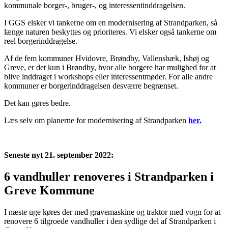
kommunale borger-, bruger-, og interessentinddragelsen.
I GGS elsker vi tankerne om en modernisering af Strandparken, så
længe naturen beskyttes og prioriteres. Vi elsker også tankerne om
reel borgerinddragelse.
Af de fem kommuner Hvidovre, Brøndby, Vallensbæk, Ishøj og
Greve, er det kun i Brøndby, hvor alle borgere har mulighed for at
blive inddraget i workshops eller interessentmøder. For alle andre
kommuner er borgerinddragelsen desværre begrænset.
Det kan gøres bedre.
Læs selv om planerne for modernisering af Strandparken
her.
Seneste nyt 21. september 2022:
6 vandhuller renoveres i Strandparken i
Greve Kommune
I næste uge køres der med gravemaskine og traktor med vogn for at
renovere 6 tilgroede vandhuller i den sydlige del af Strandparken i