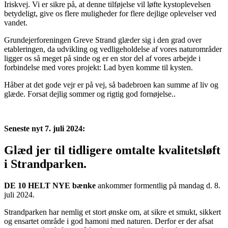
Iriskvej. Vi er sikre på, at denne tilføjelse vil løfte kystoplevelsen
betydeligt, give os flere muligheder for flere dejlige oplevelser ved
vandet.
Grundejerforeningen Greve Strand glæder sig i den grad over
etableringen, da udvikling og vedligeholdelse af vores naturområder
ligger os så meget på sinde og er en stor del af vores arbejde i
forbindelse med vores projekt: Lad byen komme til kysten.
Håber at det gode vejr er på vej, så badebroen kan summe af liv og
glæde. Forsat dejlig sommer og rigtig god fornøjelse..
Seneste nyt 7. juli 2024:
Glæd jer til tidligere omtalte kvalitetsløft
i Strandparken.
DE 10 HELT NYE bænke
ankommer formentlig på mandag d. 8.
juli 2024.
Strandparken har nemlig et stort ønske om, at sikre et smukt, sikkert
og ensartet område i god hamoni med naturen. Derfor er der afsat