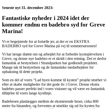
Seneste nyt 31. december 2023:
Fantastiske nyheder i 2024 idet der
kommer endnu en badebro syd for Greve
Marina!
Vi er begejstrede for at fortælle jer, at der er en EKSTRA
BADEBRO syd for Greve Marina på vej til sommersæsonen!
Vi har længe drømt om og arbejdet for at forbedre kystoplevelsen i
Greve, og denne nye badebro er et skridt i den retning. Det er derfor
fantastisk at bestyrelsen i Strandparken har godkendt projektet.
Mange tak til bestyrelsen og de fantastiske medarbejdere for
opbakning til dette projekt.
Som en del af vores “Lad byen komme til kysten” projekt stræber vi
efter at skabe muligheder for det gode liv i Greve. Denne ekstra
badebro passer perfekt ind i vores visioner og vil være en fantastisk
tilføjelse til vores lange kystlinje.
Badebroen planlægges mellem de eksisterende broer, cirka 800
meter fra hinanden, og forventes at strække sig ud fra kysten fra