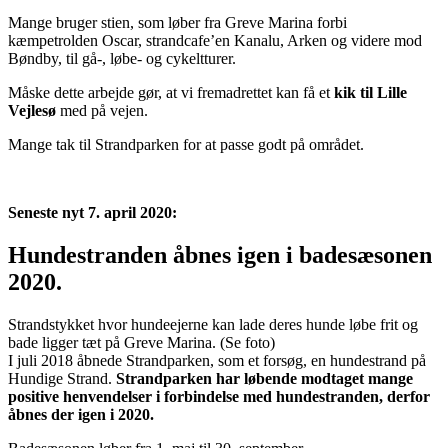
Mange bruger stien, som løber fra Greve Marina forbi
kæmpetrolden Oscar, strandcafe’en Kanalu, Arken og videre mod
Bøndby, til gå-, løbe- og cykeltturer.
Måske dette arbejde gør, at vi fremadrettet kan få et
kik til Lille
Vejlesø
med på vejen.
Mange tak til Strandparken for at passe godt på området.
Seneste nyt 7. april 2020:
Hundestranden åbnes igen i badesæsonen
2020.
Strandstykket hvor hundeejerne kan lade deres hunde løbe frit og
bade ligger tæt på Greve Marina. (Se foto)
I juli 2018 åbnede Strandparken, som et forsøg, en hundestrand på
Hundige Strand.
Strandparken har løbende modtaget mange
positive henvendelser i forbindelse med hundestranden, derfor
åbnes der igen i 2020.