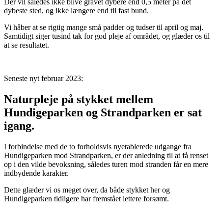
Der vil således ikke blive gravet dybere end 0,5 meter på det
dybeste sted, og ikke længere end til fast bund.
Vi håber at se rigtig mange små padder og tudser til april og maj.
Samtidigt siger tusind tak for god pleje af området, og glæder os til
at se resultatet.
Seneste nyt februar 2023:
Naturpleje på stykket mellem
Hundigeparken og Strandparken er sat
igang.
I forbindelse med de to forholdsvis nyetablerede udgange fra
Hundigeparken mod Strandparken, er der anledning til at få renset
op i den vilde bevoksning, således turen mod stranden får en mere
indbydende karakter.
Dette glæder vi os meget over, da både stykket her og
Hundigeparken tidligere har fremstået lettere forsømt.