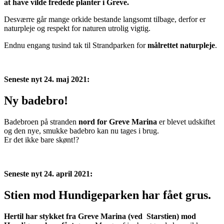
at have vilde fredede planter i Greve.
Desværre går mange orkide bestande langsomt tilbage, derfor er
naturpleje og respekt for naturen utrolig vigtig.
Endnu engang tusind tak til Strandparken for
målrettet naturpleje
.
Seneste nyt 24. maj 2021:
Ny badebro!
Badebroen på stranden
nord for Greve Marina
er blevet udskiftet
og den nye, smukke badebro kan nu tages i brug.
Er det ikke bare skønt!?
Seneste nyt 24. april 2021:
Stien mod Hundigeparken har fået grus.
Hertil har stykket fra Greve Marina (ved Starstien) mod