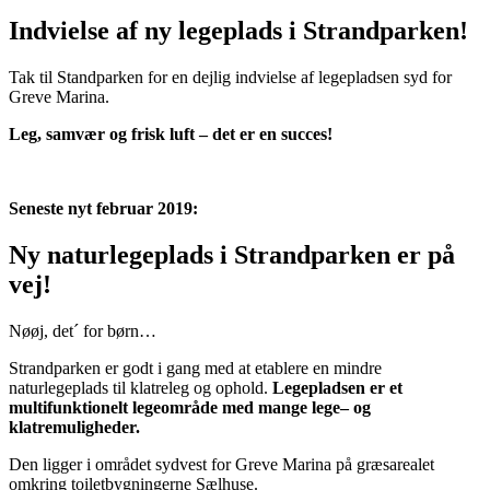
Indvielse af ny legeplads i Strandparken!
Tak til Standparken for en dejlig indvielse af legepladsen syd for
Greve Marina.
Leg, samvær og frisk luft – det er en succes!
Seneste nyt februar 2019:
Ny naturlegeplads i Strandparken er på
vej!
Nøøj, det´ for børn…
Strandparken er godt i gang med at etablere en mindre
naturlegeplads til klatreleg og ophold.
Legepladsen er et
multifunktionelt legeområde med mange lege– og
klatremuligheder.
Den ligger i området sydvest for Greve Marina på græsarealet
omkring toiletbygningerne Sælhuse.