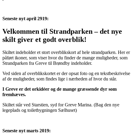
Seneste nyt april 2919:
Velkommen til Strandparken – det nye
skilt giver et godt overblik!
Skiltet indeholder et stort overblikskort af hele strandparken. Her er
påført ikoner, som viser hvor du finder de mange muligheder, som
Strandparken fra Greve til Brøndby indeholder.
Ved siden af overblikskortet er der opsat foto og en tekstbeskrivelse
af de muligheder, som findes lige i nærheden af hvor du står.
I Greve er det orkidéer og de mange græssende dyr som
fremhæves.
Skiltet står ved Starstien, syd for Greve Marina. (Bag den nye
legeplads og toiletbygningen Sælhuset)
Seneste nyt marts 2019: