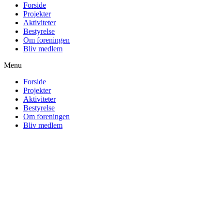
Forside
Projekter
Aktiviteter
Bestyrelse
Om foreningen
Bliv medlem
Menu
Forside
Projekter
Aktiviteter
Bestyrelse
Om foreningen
Bliv medlem