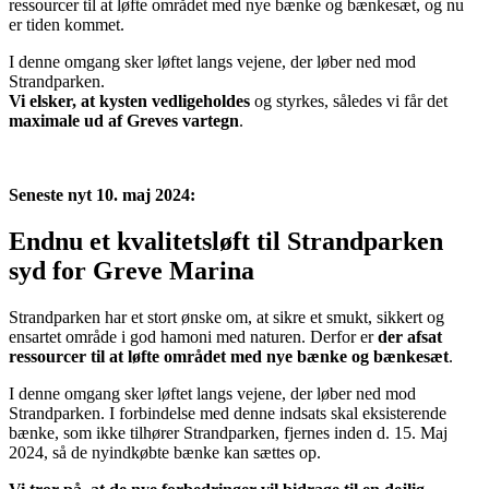
ressourcer til at løfte området med nye bænke og bænkesæt, og nu
er tiden kommet.
I denne omgang sker løftet langs vejene, der løber ned mod
Strandparken.
Vi elsker, at kysten vedligeholdes
og styrkes, således vi får det
maximale ud af Greves vartegn
.
Seneste nyt 10. maj 2024:
Endnu et kvalitetsløft til Strandparken
syd for Greve Marina
Strandparken har et stort ønske om, at sikre et smukt, sikkert og
ensartet område i god hamoni med naturen. Derfor er
der afsat
ressourcer til at løfte området med nye bænke og bænkesæt
.
I denne omgang sker løftet langs vejene, der løber ned mod
Strandparken. I forbindelse med denne indsats skal eksisterende
bænke, som ikke tilhører Strandparken, fjernes inden d. 15. Maj
2024, så de nyindkøbte bænke kan sættes op.