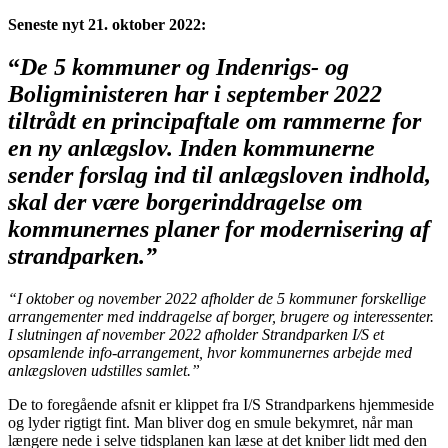
Seneste nyt 21. oktober 2022:
“
De 5 kommuner og Indenrigs- og
Boligministeren har i september 2022
tiltrådt en principaftale om rammerne for
en ny anlægslov. Inden kommunerne
sender forslag ind til anlægsloven indhold,
skal der være borgerinddragelse om
kommunernes planer for modernisering af
strandparken.”
“I oktober og november 2022 afholder de 5 kommuner forskellige
arrangementer med inddragelse af borger, brugere og interessenter.
I slutningen af november 2022 afholder Strandparken I/S et
opsamlende info-arrangement, hvor kommunernes arbejde med
anlægsloven udstilles samlet.”
De to foregående afsnit er klippet fra I/S Strandparkens hjemmeside
og lyder rigtigt fint. Man bliver dog en smule bekymret, når man
længere nede i selve tidsplanen kan læse at det kniber lidt med den